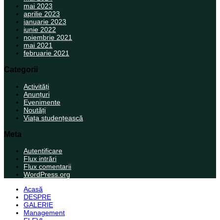
mai 2023
aprilie 2023
ianuarie 2023
iunie 2022
noiembrie 2021
mai 2021
februarie 2021
Categorii
Activități
Anunțuri
Evenimente
Noutăți
Viața studențească
Meta
Autentificare
Flux intrări
Flux comentarii
WordPress.org
Acasă
DESPRE
GALERIE
Management