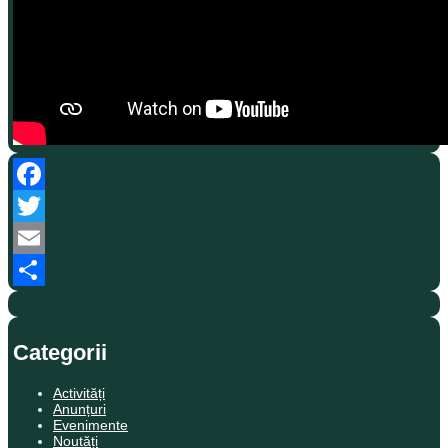
Facebook
Twitter
Email
Partajează
Categorii
Activități
Anunțuri
Evenimente
Noutăți