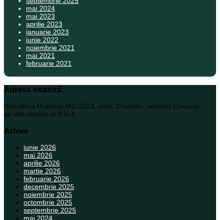
septembrie 2025
mai 2024
mai 2023
aprilie 2023
ianuarie 2023
iunie 2022
noiembrie 2021
mai 2021
februarie 2021
Adresa noastră:
Republica Moldova,MD-2023, mun. Chișinău, sectorul Ciocana,
str.Voluntarilor nr.8 bl.4
Arhive
iunie 2026
mai 2026
aprilie 2026
martie 2026
februarie 2026
decembrie 2025
noiembrie 2025
octombrie 2025
septembrie 2025
mai 2024