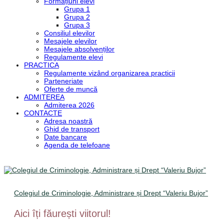
Formațiuni elevi
Grupa 1
Grupa 2
Grupa 3
Consiliul elevilor
Mesajele elevilor
Mesajele absolvenților
Regulamente elevi
PRACTICA
Regulamente vizând organizarea practicii
Parteneriate
Oferte de muncă
ADMITEREA
Admiterea 2026
CONTACTE
Adresa noastră
Ghid de transport
Date bancare
Agenda de telefoane
Colegiul de Criminologie, Administrare și Drept “Valeriu Bujor”
Aici îți făurești viitorul!