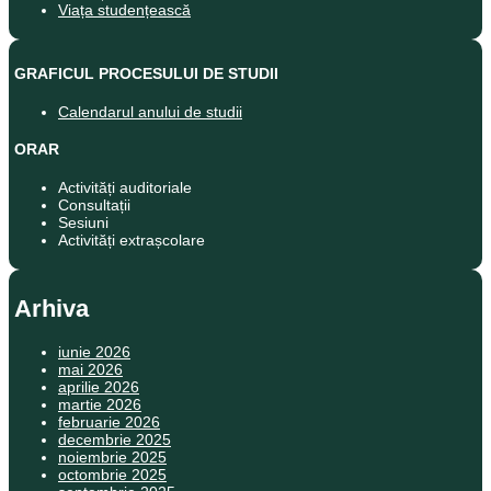
Viața studențească
GRAFICUL PROCESULUI DE STUDII
Calendarul anului de studii
ORAR
Activități auditoriale
Consultații
Sesiuni
Activități extrașcolare
Arhiva
iunie 2026
mai 2026
aprilie 2026
martie 2026
februarie 2026
decembrie 2025
noiembrie 2025
octombrie 2025