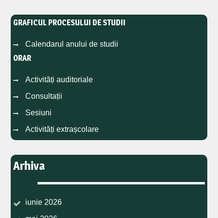
GRAFICUL PROCESULUI DE STUDII
Calendarul anului de studii
ORAR
Activități auditoriale
Consultații
Sesiuni
Activități extrașcolare
Arhiva
iunie 2026