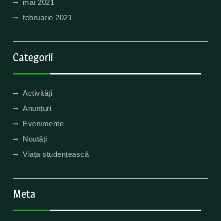
mai 2021
februarie 2021
Categorii
Activități
Anunțuri
Evenimente
Noutăți
Viața studențească
Meta