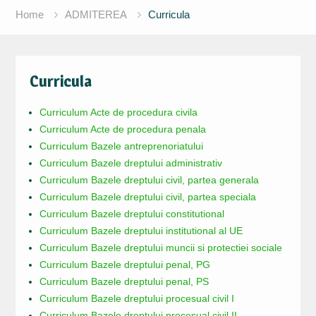
Home
ADMITEREA
Curricula
Curricula
Curriculum Acte de procedura civila
Curriculum Acte de procedura penala
Curriculum Bazele antreprenoriatului
Curriculum Bazele dreptului administrativ
Curriculum Bazele dreptului civil, partea generala
Curriculum Bazele dreptului civil, partea speciala
Curriculum Bazele dreptului constitutional
Curriculum Bazele dreptului institutional al UE
Curriculum Bazele dreptului muncii si protectiei sociale
Curriculum Bazele dreptului penal, PG
Curriculum Bazele dreptului penal, PS
Curriculum Bazele dreptului procesual civil I
Curriculum Bazele dreptului procesual civil II