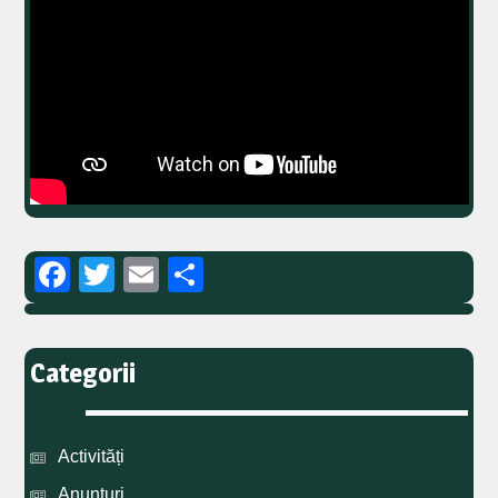
Facebook
Twitter
Email
Partajează
Categorii
Activități
Anunțuri