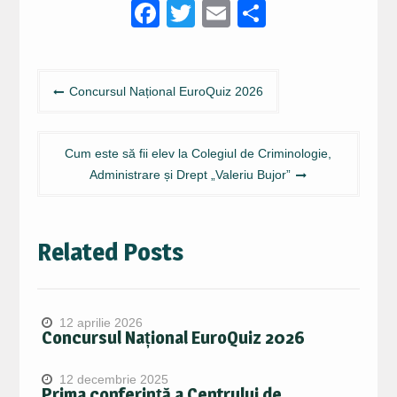
Facebook
Twitter
Email
Partajeaz
Navigare
Concursul Național EuroQuiz 2026
în
articole
Cum este să fii elev la Colegiul de Criminologie,
Administrare și Drept „Valeriu Bujor”
Related Posts
12 aprilie 2026
Concursul Național EuroQuiz 2026
12 decembrie 2025
Prima conferință a Centrului de