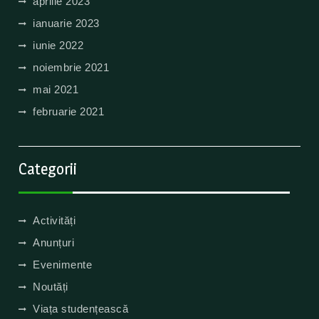
aprilie 2023
ianuarie 2023
iunie 2022
noiembrie 2021
mai 2021
februarie 2021
Categorii
Activități
Anunțuri
Evenimente
Noutăți
Viața studențească