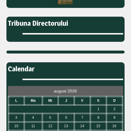
E-Mail
Tribuna Directorului
Calendar
august 2026
L
Ma
Mi
J
V
S
D
1
2
3
4
5
6
7
8
9
10
11
12
13
14
15
16