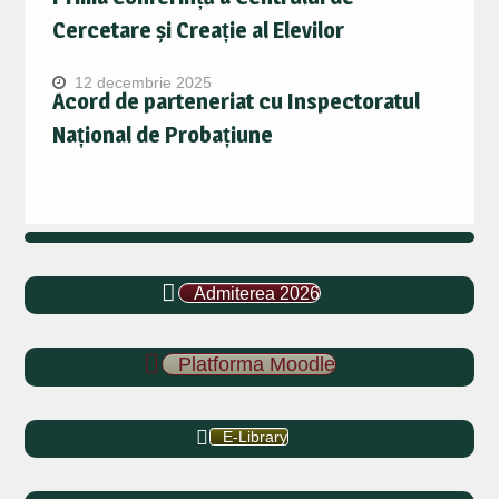
Cercetare și Creație al Elevilor
12 decembrie 2025
Acord de parteneriat cu Inspectoratul
Național de Probațiune
Admiterea 2026
Platforma Moodle
E-Library