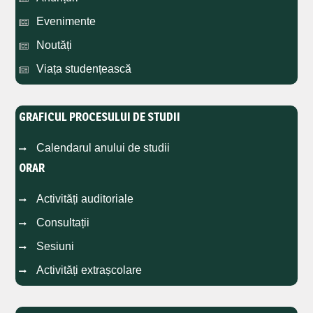
Evenimente
Noutăți
Viața studențească
GRAFICUL PROCESULUI DE STUDII
Calendarul anului de studii
ORAR
Activități auditoriale
Consultații
Sesiuni
Activități extrașcolare