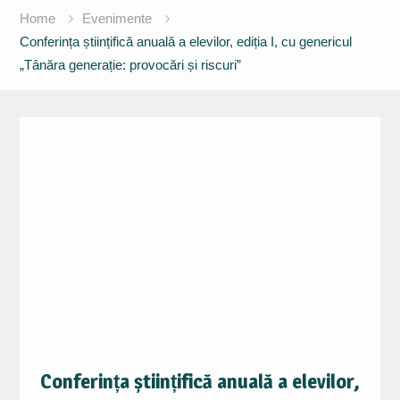
Home
Evenimente
Conferința științifică anuală a elevilor, ediția I, cu genericul
„Tânăra generație: provocări și riscuri”
Conferința științifică anuală a elevilor,