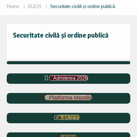
Home
ELEVI
Securitate civilă și ordine publică
Securitate civilă și ordine publică
Admiterea 2026
Platforma Moodle
E-Library