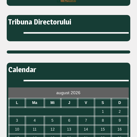
E-Mail
Tribuna Directorului
Calendar
august 2026
L
Ma
Mi
J
V
S
D
1
2
3
4
5
6
7
8
9
10
11
12
13
14
15
16