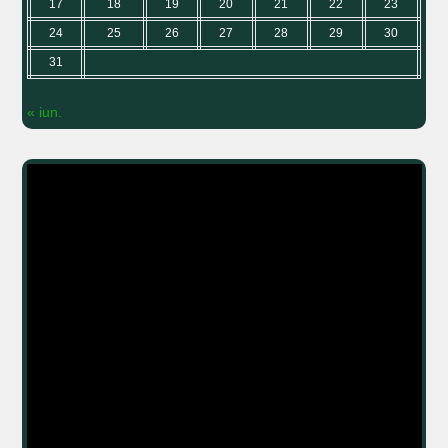
17
18
19
20
21
22
23
24
25
26
27
28
29
30
31
« iun.