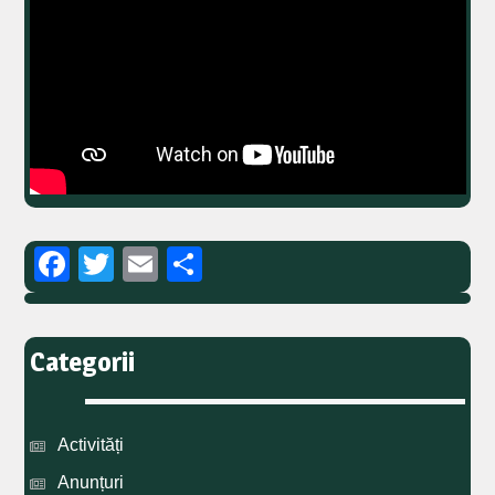
Facebook
Twitter
Email
Partajează
Categorii
Activități
Anunțuri