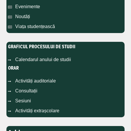
Evenimente
Noutăți
Viața studențească
GRAFICUL PROCESULUI DE STUDII
Calendarul anului de studii
ORAR
Activități auditoriale
Consultații
Sesiuni
Activități extrașcolare