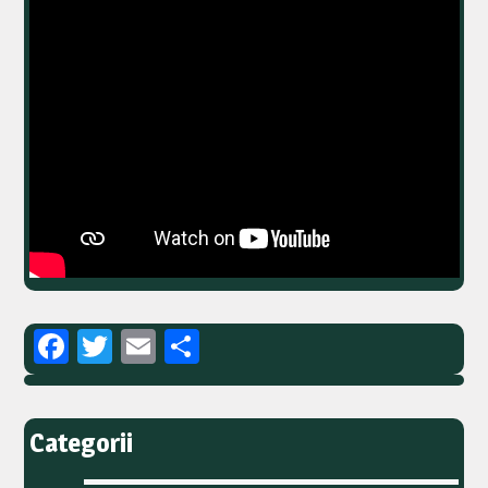
Facebook
Twitter
Email
Partajează
Categorii