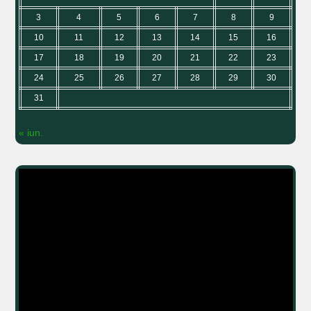
3
4
5
6
7
8
9
10
11
12
13
14
15
16
17
18
19
20
21
22
23
24
25
26
27
28
29
30
31
« iun.