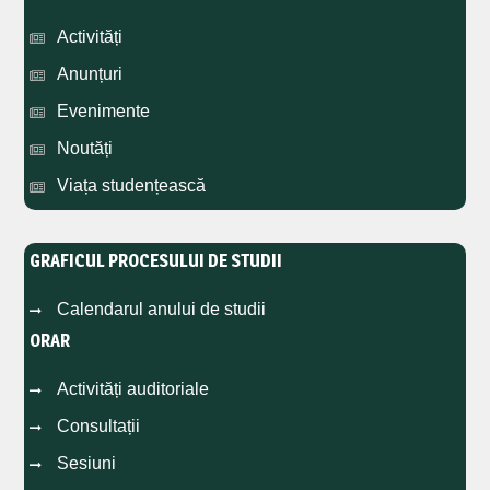
Activități
Anunțuri
Evenimente
Noutăți
Viața studențească
GRAFICUL PROCESULUI DE STUDII
Calendarul anului de studii
ORAR
Activități auditoriale
Consultații
Sesiuni