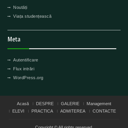
Noutăți
Viața studențească
Meta
Autentificare
Flux intrări
WordPress.org
Acasă
DESPRE
GALERIE
Management
ELEVI
PRACTICA
ADMITEREA
CONTACTE
Copyright © All rights reserved.