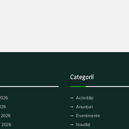
Categorii
2026
Activități
026
Anunțuri
e 2026
Evenimente
e 2026
Noutăți