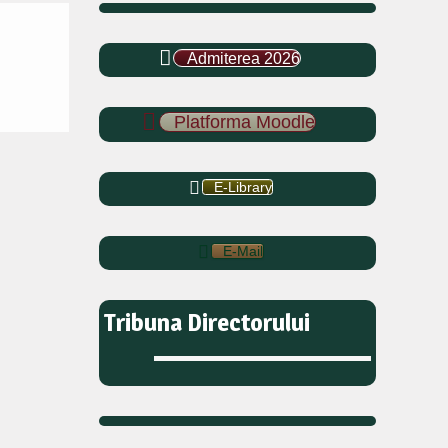
Admiterea 2026
Platforma Moodle
E-Library
E-Mail
Tribuna Directorului