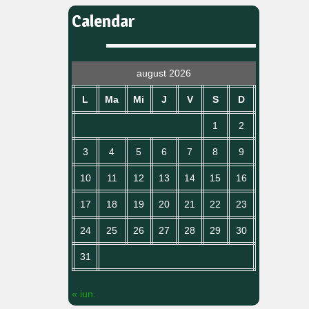
Calendar
august 2026
L
Ma
Mi
J
V
S
D
1
2
3
4
5
6
7
8
9
10
11
12
13
14
15
16
17
18
19
20
21
22
23
24
25
26
27
28
29
30
31
« iun.