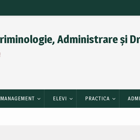
riminologie, Administrare și D
!
MANAGEMENT
ELEVI
PRACTICA
ADM