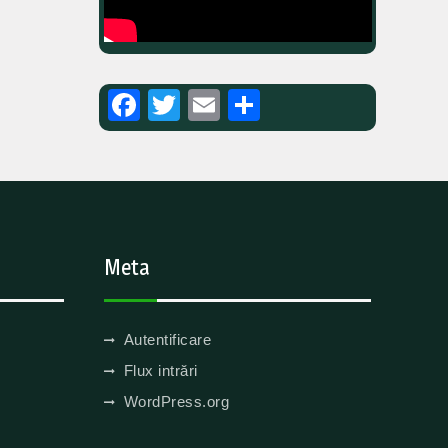
Facebook
Twitter
Email
Partajează
Meta
Autentificare
Flux intrări
WordPress.org