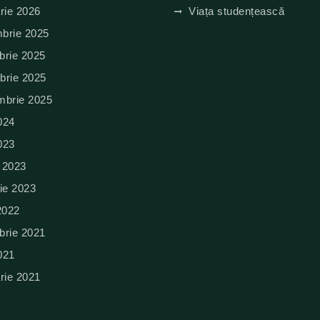
rie 2026
Viața studențească
brie 2025
brie 2025
brie 2025
mbrie 2025
024
023
e 2023
ie 2023
2022
brie 2021
021
rie 2021