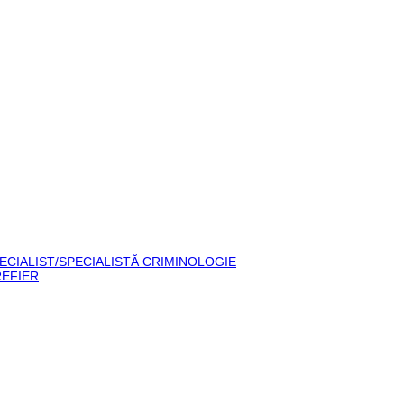
– SPECIALIST/SPECIALISTĂ CRIMINOLOGIE
GREFIER