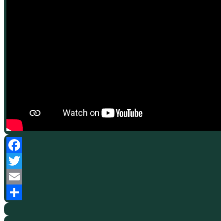
Facebook
Twitter
Email
Partajează