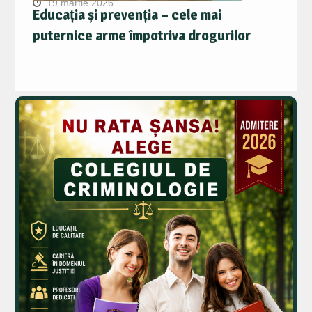
19 martie 2026
Educația și prevenția – cele mai
puternice arme împotriva drogurilor