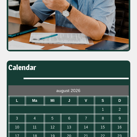
Calendar
august 2026
L
Ma
Mi
J
V
S
D
1
2
3
4
5
6
7
8
9
10
11
12
13
14
15
16
17
18
19
20
21
22
23