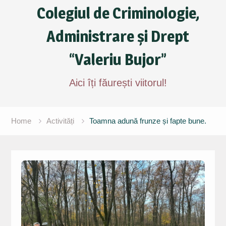
Colegiul de Criminologie,
Administrare și Drept
“Valeriu Bujor”
Aici îți făurești viitorul!
Home
Activități
Toamna adună frunze și fapte bune.