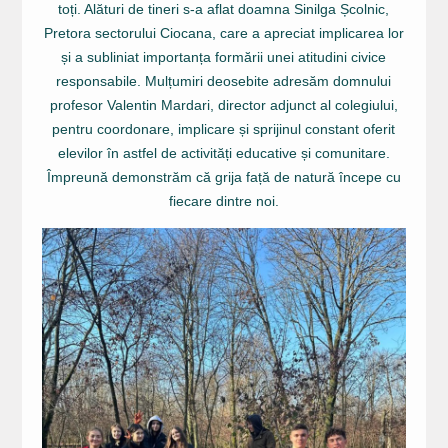
toți. Alături de tineri s-a aflat doamna Sinilga Școlnic,
Pretora sectorului Ciocana, care a apreciat implicarea lor
și a subliniat importanța formării unei atitudini civice
responsabile. Mulțumiri deosebite adresăm domnului
profesor Valentin Mardari, director adjunct al colegiului,
pentru coordonare, implicare și sprijinul constant oferit
elevilor în astfel de activități educative și comunitare.
Împreună demonstrăm că grija față de natură începe cu
fiecare dintre noi.