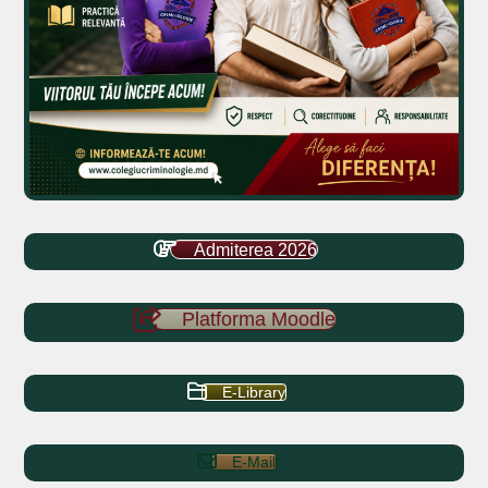
Admiterea 2026
Platforma Moodle
E-Library
E-Mail