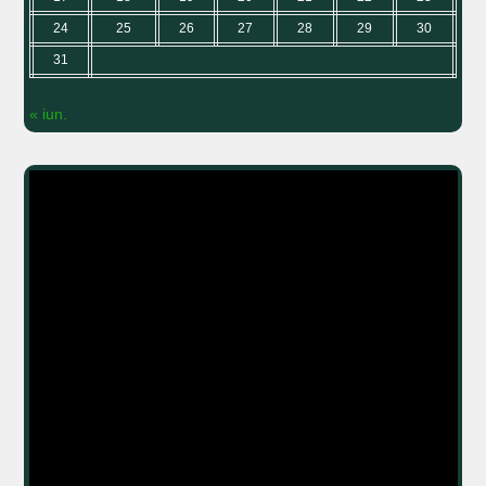
24
25
26
27
28
29
30
31
« iun.