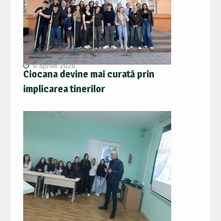
6 aprilie 2026
Ciocana devine mai curată prin
implicarea tinerilor