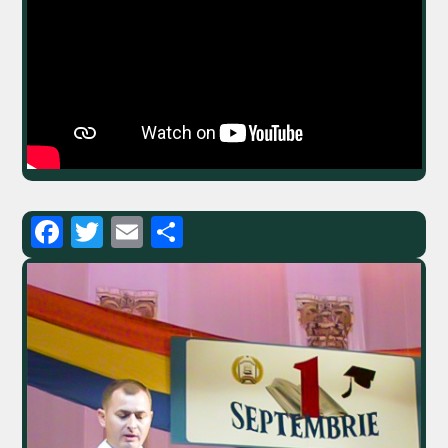
Facebook
Twitter
Email
Partajează