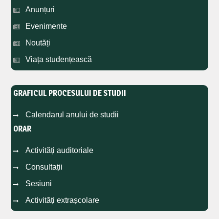
Anunțuri
Evenimente
Noutăți
Viața studențească
GRAFICUL PROCESULUI DE STUDII
Calendarul anului de studii
ORAR
Activități auditoriale
Consultații
Sesiuni
Activități extrașcolare