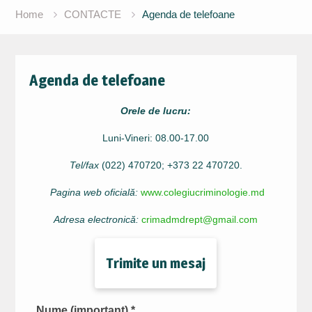
Home
CONTACTE
Agenda de telefoane
Agenda de telefoane
Orele de lucru:
Luni-Vineri: 08.00-17.00
Tel/fax
(022) 470720; +373 22 470720.
Pagina web oficială:
www.colegiucriminologie.md
Adresa electronică:
crimadmdrept@gmail.com
Trimite un mesaj
Nume (important) *