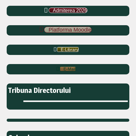
Admiterea 2026
Platforma Moodle
E-Library
E-Mail
Tribuna Directorului