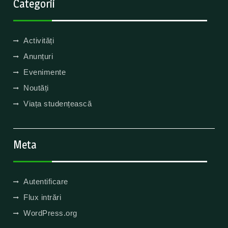
Categorii
Activități
Anunțuri
Evenimente
Noutăți
Viața studențească
Meta
Autentificare
Flux intrări
WordPress.org