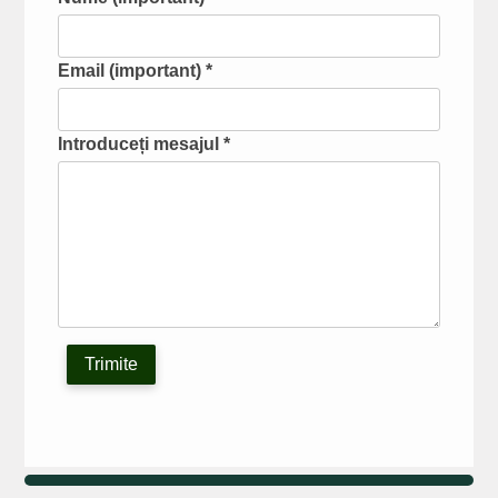
Email (important) *
Introduceți mesajul *