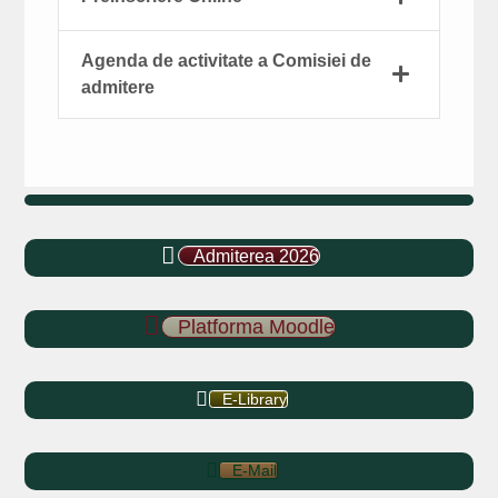
Agenda de activitate a Comisiei de
admitere
Admiterea 2026
Platforma Moodle
E-Library
E-Mail