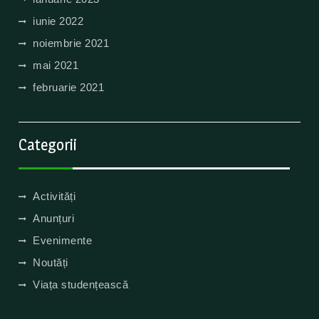
iunie 2022
noiembrie 2021
mai 2021
februarie 2021
Categorii
Activități
Anunțuri
Evenimente
Noutăți
Viața studențească