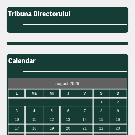
Tribuna Directorului
Calendar
august 2026
L
Ma
Mi
J
V
S
D
1
2
3
4
5
6
7
8
9
10
11
12
13
14
15
16
17
18
19
20
21
22
23