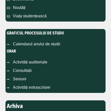
Noutăți
Viața studențească
GRAFICUL PROCESULUI DE STUDII
Calendarul anului de studii
ORAR
Activități auditoriale
Consultații
Sesiuni
Activități extrașcolare
Arhiva