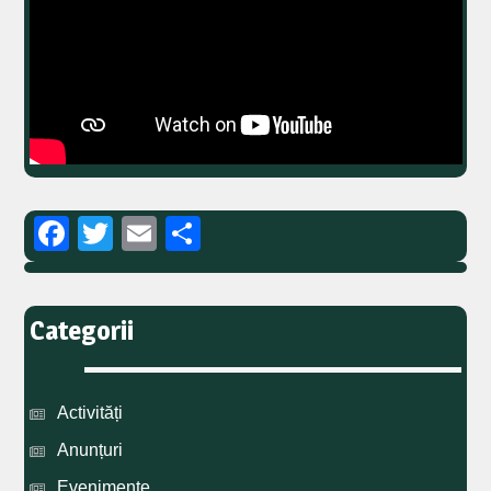
Facebook
Twitter
Email
Partajează
Categorii
Activități
Anunțuri
Evenimente