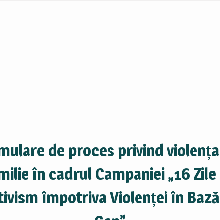
mulare de proces privind violența
milie în cadrul Campaniei „16 Zile
tivism împotriva Violenței în Bază