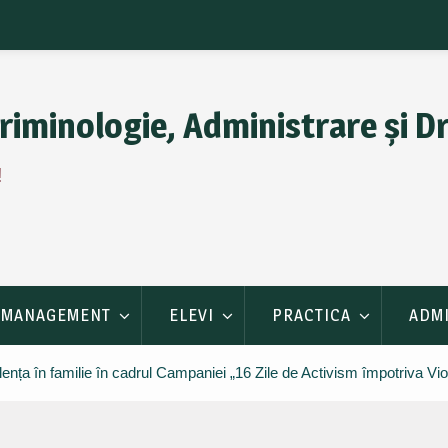
riminologie, Administrare și D
!
MANAGEMENT
ELEVI
PRACTICA
ADM
lența în familie în cadrul Campaniei „16 Zile de Activism împotriva Vi