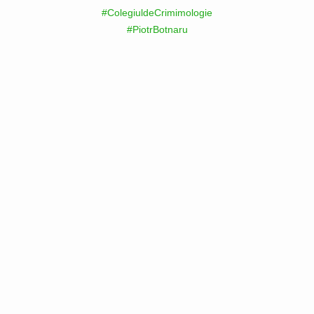
#ColegiuldeCrimimologie
#PiotrBotnaru